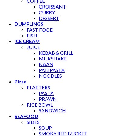
COFFEE
CROISSANT
CURRY
DESSERT
DUMPLINGS
FAST FOOD
FISH
ICE CREAM
JUICE
KEBAB & GRILL
MILKSHAKE
NAAN
PAN PASTA
NOODLES
Pizza
PLATTERS
PASTA
PRAWN
RICE BOWL
SANDWICH
SEAFOOD
SIDES
SOUP
SMOKY RED BUCKET