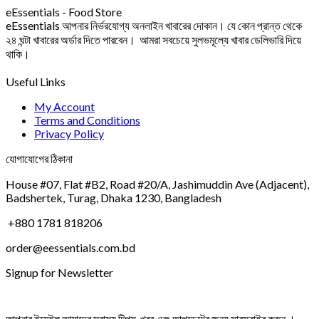
eEssentials - Food Store
eEssentials আপনার নির্ভরযোগ্য অনলাইন খাবারের দোকান। যে কোন প্রান্ত থেকে
২৪ ঘন্টা খাবারের অর্ডার দিতে পারবেন। আমরা সবচেয়ে সুলভমূল্যে খাবার ডেলিভারি দিয়ে
থাকি।
Useful Links
My Account
Terms and Conditions
Privacy Policy
যোগাযোগের ঠিকানা
House #07, Flat #B2, Road #20/A, Jashimuddin Ave (Adjacent),
Badshertek, Turag, Dhaka 1230, Bangladesh
+880 1781 818206
order@eessentials.com.bd
Signup for Newsletter
আপনার ইমেইল আমাদের স্বাস্থ্য টিপস, খবর এবং আপডেটের জন্য সাবস্ক্রাইব করুন ।