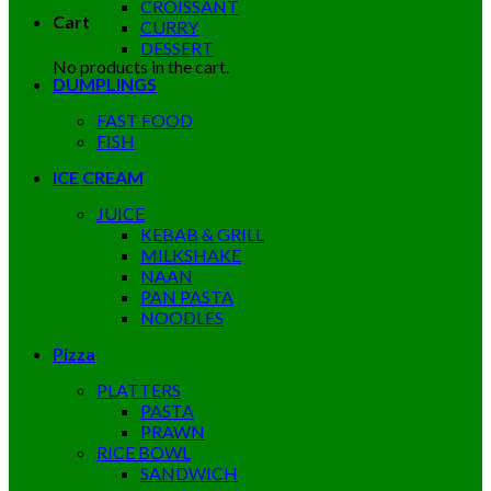
CROISSANT
Cart
CURRY
DESSERT
No products in the cart.
DUMPLINGS
FAST FOOD
FISH
ICE CREAM
JUICE
KEBAB & GRILL
MILKSHAKE
NAAN
PAN PASTA
NOODLES
Pizza
PLATTERS
PASTA
PRAWN
RICE BOWL
SANDWICH