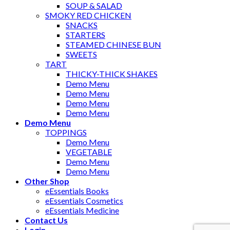
SOUP & SALAD
SMOKY RED CHICKEN
SNACKS
STARTERS
STEAMED CHINESE BUN
SWEETS
TART
THICKY-THICK SHAKES
Demo Menu
Demo Menu
Demo Menu
Demo Menu
Demo Menu
TOPPINGS
Demo Menu
VEGETABLE
Demo Menu
Demo Menu
Other Shop
eEssentials Books
eEssentials Cosmetics
eEssentials Medicine
Contact Us
Login