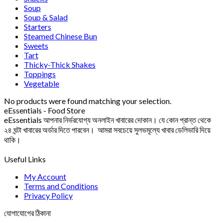
Soup
Soup & Salad
Starters
Steamed Chinese Bun
Sweets
Tart
Thicky-Thick Shakes
Toppings
Vegetable
No products were found matching your selection.
eEssentials - Food Store
eEssentials আপনার নির্ভরযোগ্য অনলাইন খাবারের দোকান। যে কোন প্রান্ত থেকে
২৪ ঘন্টা খাবারের অর্ডার দিতে পারবেন। আমরা সবচেয়ে সুলভমূল্যে খাবার ডেলিভারি দিয়ে
থাকি।
Useful Links
My Account
Terms and Conditions
Privacy Policy
যোগাযোগের ঠিকানা