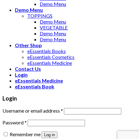
Demo Menu
Demo Menu
TOPPINGS
Demo Menu
VEGETABLE
Demo Menu
Demo Menu
Other Shop
eEssentials Books
eEssentials Cosmetics
eEssentials Medicine
Contact Us
Login
eEssentials Medicine
eEssentials Book
Login
Username or email address
*
Password
*
Remember me
Log in