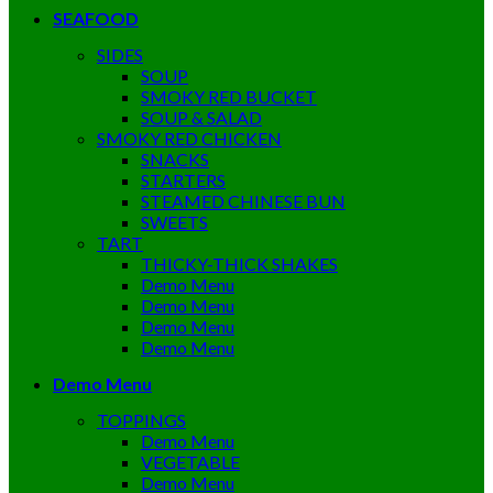
SEAFOOD
SIDES
SOUP
SMOKY RED BUCKET
SOUP & SALAD
SMOKY RED CHICKEN
SNACKS
STARTERS
STEAMED CHINESE BUN
SWEETS
TART
THICKY-THICK SHAKES
Demo Menu
Demo Menu
Demo Menu
Demo Menu
Demo Menu
TOPPINGS
Demo Menu
VEGETABLE
Demo Menu