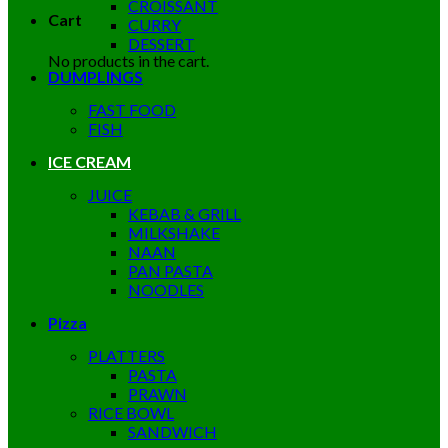
CROISSANT
Cart
CURRY
DESSERT
No products in the cart.
DUMPLINGS
FAST FOOD
FISH
ICE CREAM
JUICE
KEBAB & GRILL
MILKSHAKE
NAAN
PAN PASTA
NOODLES
Pizza
PLATTERS
PASTA
PRAWN
RICE BOWL
SANDWICH