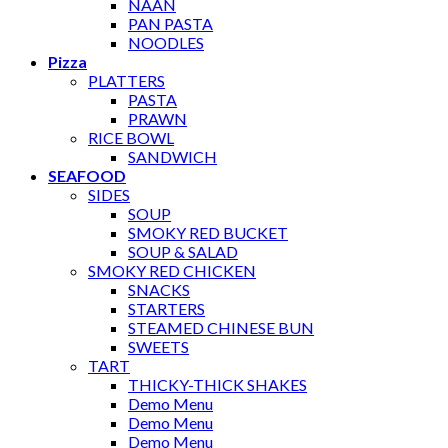
NAAN
PAN PASTA
NOODLES
Pizza
PLATTERS
PASTA
PRAWN
RICE BOWL
SANDWICH
SEAFOOD
SIDES
SOUP
SMOKY RED BUCKET
SOUP & SALAD
SMOKY RED CHICKEN
SNACKS
STARTERS
STEAMED CHINESE BUN
SWEETS
TART
THICKY-THICK SHAKES
Demo Menu
Demo Menu
Demo Menu