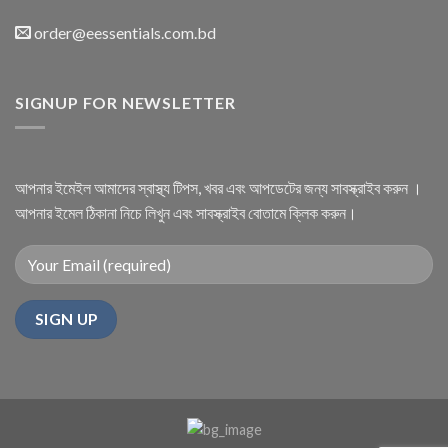
order@eessentials.com.bd
SIGNUP FOR NEWSLETTER
আপনার ইমেইল আমাদের স্বাস্থ্য টিপস, খবর এবং আপডেটের জন্য সাবস্ক্রাইব করুন ।
আপনার ইমেল ঠিকানা নিচে লিখুন এবং সাবস্ক্রাইব বোতামে ক্লিক করুন।