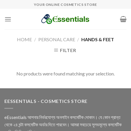
Skip
YOUR ONLINE COSMETICS STORE
to
content
HOME
/
PERSONAL CARE
/
HANDS & FEET
FILTER
No products were found matching your selection.
EESSENTIALS - COSMETICS STORE
eEssentials আপনার নির্ভরযোগ্য অনলাইন কসমেটিক দোকান। যে কোন প্রান্ত
থেকে ২৪ ঘন্টা কসমেটিক অর্ডার দিতে পারবেন। আমরা সবচেয়ে সুলভমূল্যে কসমেটিক