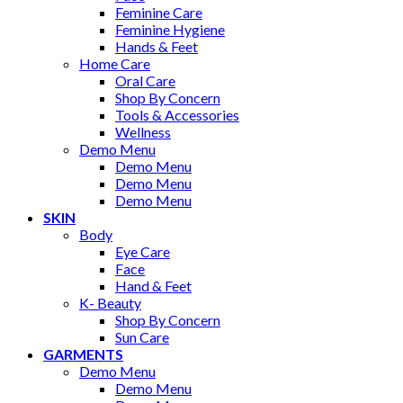
Feminine Care
Feminine Hygiene
Hands & Feet
Home Care
Oral Care
Shop By Concern
Tools & Accessories
Wellness
Demo Menu
Demo Menu
Demo Menu
Demo Menu
SKIN
Body
Eye Care
Face
Hand & Feet
K- Beauty
Shop By Concern
Sun Care
GARMENTS
Demo Menu
Demo Menu