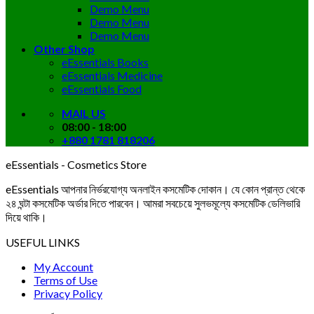
Demo Menu
Demo Menu
Demo Menu
Other Shop
eEssentials Books
eEssentials Medicine
eEssentials Food
MAIL US
08:00 - 18:00
+880 1781 818206
eEssentials - Cosmetics Store
eEssentials আপনার নির্ভরযোগ্য অনলাইন কসমেটিক দোকান। যে কোন প্রান্ত থেকে
২৪ ঘন্টা কসমেটিক অর্ডার দিতে পারবেন। আমরা সবচেয়ে সুলভমূল্যে কসমেটিক ডেলিভারি
দিয়ে থাকি।
USEFUL LINKS
My Account
Terms of Use
Privacy Policy