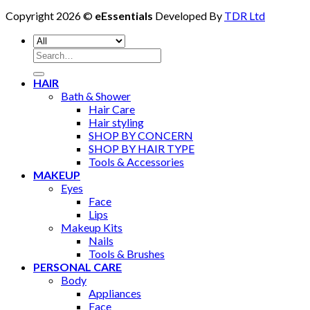
Copyright 2026 ©
eEssentials
Developed By
TDR Ltd
Search
for:
HAIR
Bath & Shower
Hair Care
Hair styling
SHOP BY CONCERN
SHOP BY HAIR TYPE
Tools & Accessories
MAKEUP
Eyes
Face
Lips
Makeup Kits
Nails
Tools & Brushes
PERSONAL CARE
Body
Appliances
Face