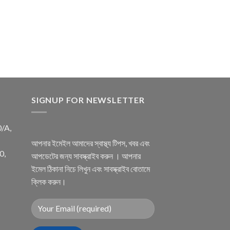
SIGNUP FOR NEWSLETTER
0/A,
আপনার ইমেইল আমাদের স্বাস্থ্য টিপস, খবর এবং
0,
আপডেটের জন্য সাবস্ক্রাইব করুন । আপনার
ইমেল ঠিকানা নিচে লিখুন এবং সাবস্ক্রাইব বোতামে
ক্লিক করুন।