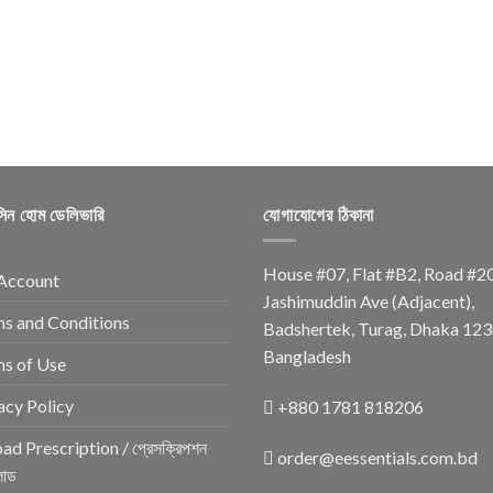
সিন হোম ডেলিভারি
যোগাযোগের ঠিকানা
House #07, Flat #B2, Road #2
Account
Jashimuddin Ave (Adjacent),
s and Conditions
Badshertek, Turag, Dhaka 123
Bangladesh
s of Use
acy Policy
+880 1781 818206
ad Prescription / প্রেসক্রিপশন
order@eessentials.com.bd
োড