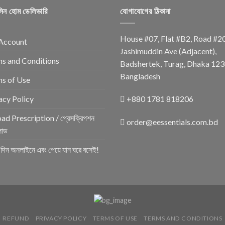
সিন হোম ডেলিভারি
যোগাযোগের ঠিকানা
House #07, Flat #B2, Road #2
Account
Jashimuddin Ave (Adjacent),
s and Conditions
Badshertek, Turag, Dhaka 123
Bangladesh
s of Use
acy Policy
+880 1781 818206
ad Prescription / প্রেসক্রিপশন
order@eessentials.com.bd
োড
র দিন অনলাইনে এবং পেয়ে যান ঘরে বসেই!
REFUND
PRIVACY POLICY
TERMS OF USE
TERMS AND CONDITIONS