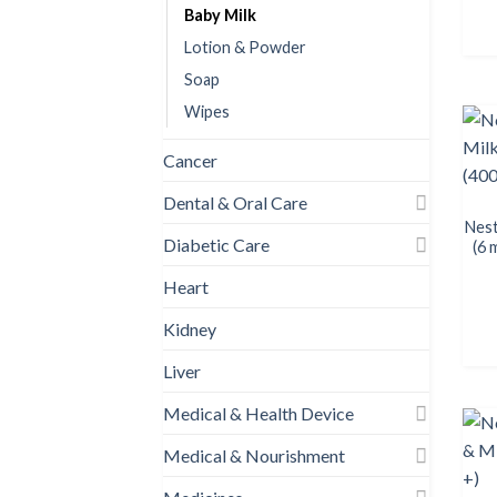
Baby Milk
Lotion & Powder
Soap
Wipes
Cancer
Dental & Oral Care
Nest
Diabetic Care
(6 
Heart
Kidney
Liver
Medical & Health Device
Medical & Nourishment