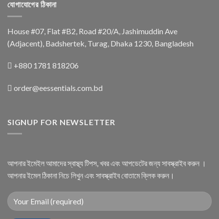
যোগাযোগের ঠিকানা
House #07, Flat #B2, Road #20/A, Jashimuddin Ave
(Adjacent), Badshertek, Turag, Dhaka 1230, Bangladesh
+880 1781 818206
order@eessentials.com.bd
SIGNUP FOR NEWSLETTER
আপনার ইমেইল আমাদের স্বাস্থ্য টিপস, খবর এবং আপডেটের জন্য সাবস্ক্রাইব করুন ।
আপনার ইমেল ঠিকানা নিচে লিখুন এবং সাবস্ক্রাইব বোতামে ক্লিক করুন।