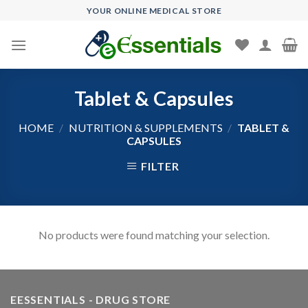
Skip
YOUR ONLINE MEDICAL STORE
to
content
Tablet & Capsules
HOME
/
NUTRITION & SUPPLEMENTS
/
TABLET &
CAPSULES
FILTER
No products were found matching your selection.
EESSENTIALS - DRUG STORE