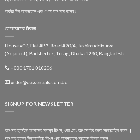
অর্ডার দিন অনলাইনে এবং পেয়ে যান ঘরে বসেই!
যোগাযোগের ঠিকানা
House #07, Flat #B2, Road #20/A, Jashimuddin Ave
(Adjacent), Badshertek, Turag, Dhaka 1230, Bangladesh
+880 1781 818206
order@eessentials.com.bd
SIGNUP FOR NEWSLETTER
আপনার ইমেইল আমাদের স্বাস্থ্য টিপস, খবর এবং আপডেটের জন্য সাবস্ক্রাইব করুন ।
আপনার ইমেল ঠিকানা নিচে লিখুন এবং সাবস্ক্রাইব বোতামে ক্লিক করুন।