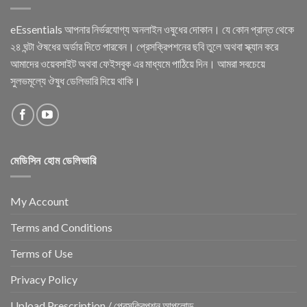
eEssentials আপনার নির্ভরযোগ্য অনলাইন ওষুধের দোকান। যে কোন প্রান্ত থেকে
২৪ ঘন্টা ঔষধের অর্ডার দিতে পারবেন। প্রেসক্রিপশনের ছবি তুলে অথবা স্ক্যান করে
আমাদের ওয়েবসাইট অথবা ফেইসবুক এর মাধ্যমে পাঠিয়ে দিন। আমরা সবচেয়ে
সুলভমূল্যে ঔষুধ ডেলিভারি দিয়ে থাকি।
মেডিসিন হোম ডেলিভারি
My Account
Terms and Conditions
Terms of Use
Privacy Policy
Upload Prescription / প্রেসক্রিপশন আপলোড