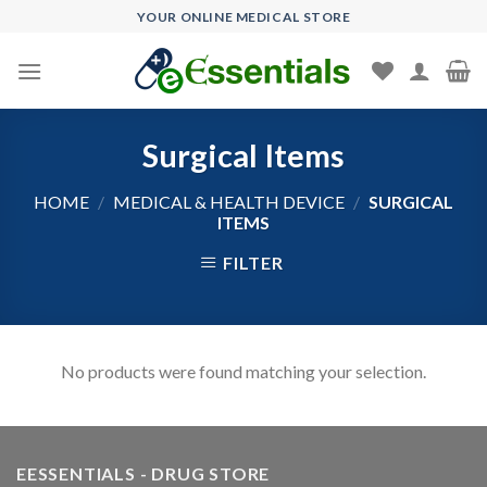
Skip
YOUR ONLINE MEDICAL STORE
to
content
Surgical Items
HOME
/
MEDICAL & HEALTH DEVICE
/
SURGICAL
ITEMS
FILTER
No products were found matching your selection.
EESSENTIALS - DRUG STORE