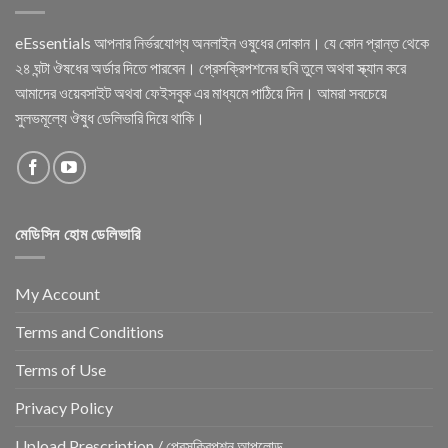
eEssentials আপনার নির্ভরযোগ্য অনলাইন ওষুধের দোকান। যে কোন প্রান্ত থেকে
২৪ ঘন্টা ঔষধের অর্ডার দিতে পারবেন। প্রেসক্রিপশনের ছবি তুলে অথবা স্ক্যান করে
আমাদের ওয়েবসাইট অথবা ফেইসবুক এর মাধ্যমে পাঠিয়ে দিন। আমরা সবচেয়ে
সুলভমূল্যে ঔষুধ ডেলিভারি দিয়ে থাকি।
মেডিসিন হোম ডেলিভারি
My Account
Terms and Conditions
Terms of Use
Privacy Policy
Upload Prescription / প্রেসক্রিপশন আপলোড