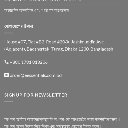
অর্ডার দিন অনলাইনে এবং পেয়ে যান ঘরে বসেই!
যোগাযোগের ঠিকানা
House #07, Flat #B2, Road #20/A, Jashimuddin Ave
(Adjacent), Badshertek, Turag, Dhaka 1230, Bangladesh
+880 1781 818206
order@eessentials.com.bd
SIGNUP FOR NEWSLETTER
আপনার ইমেইল আমাদের স্বাস্থ্য টিপস, খবর এবং আপডেটের জন্য সাবস্ক্রাইব করুন ।
আপনার ইমেল ঠিকানা নিচে লিখুন এবং সাবস্ক্রাইব বোতামে ক্লিক করুন।