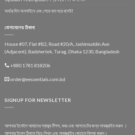
অর্ডার দিন অনলাইনে এবং পেয়ে যান ঘরে বসেই!
যোগাযোগের ঠিকানা
House #07, Flat #B2, Road #20/A, Jashimuddin Ave
(Adjacent), Badshertek, Turag, Dhaka 1230, Bangladesh
+880 1781 818206
order@eessentials.com.bd
SIGNUP FOR NEWSLETTER
আপনার ইমেইল আমাদের স্বাস্থ্য টিপস, খবর এবং আপডেটের জন্য সাবস্ক্রাইব করুন ।
আপনার ইমেল ঠিকানা নিচে লিখুন এবং সাবস্ক্রাইব বোতামে ক্লিক করুন।