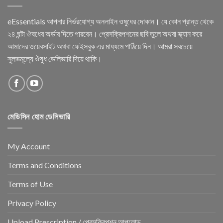
eEssentials আপনার নির্ভরযোগ্য অনলাইন ওষুধের দোকান। যে কোন প্রান্ত থেকে
২৪ ঘন্টা ঔষধের অর্ডার দিতে পারবেন। প্রেসক্রিপশনের ছবি তুলে অথবা স্ক্যান করে
আমাদের ওয়েবসাইট অথবা ফেইসবুক এর মাধ্যমে পাঠিয়ে দিন। আমরা সবচেয়ে
সুলভমূল্যে ঔষুধ ডেলিভারি দিয়ে থাকি।
মেডিসিন হোম ডেলিভারি
My Account
Terms and Conditions
Terms of Use
Privacy Policy
Upload Prescription / প্রেসক্রিপশন আপলোড