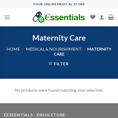
Skip
YOUR ONLINE MEDICAL STORE
to
content
Maternity Care
HOME
/
MEDICAL & NOURISHMENT
/
MATERNITY
CARE
FILTER
No products were found matching your selection.
EESSENTIALS - DRUG STORE