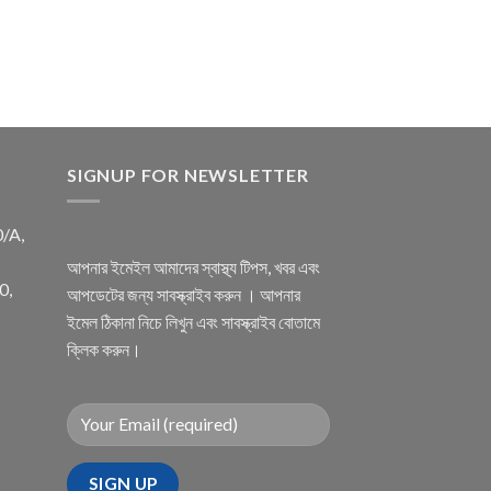
SIGNUP FOR NEWSLETTER
0/A,
আপনার ইমেইল আমাদের স্বাস্থ্য টিপস, খবর এবং
0,
আপডেটের জন্য সাবস্ক্রাইব করুন । আপনার
ইমেল ঠিকানা নিচে লিখুন এবং সাবস্ক্রাইব বোতামে
ক্লিক করুন।