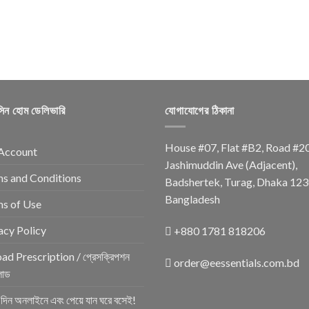
সিন হোম ডেলিভারি
যোগাযোগের ঠিকানা
House #07, Flat #B2, Road #2
Account
Jashimuddin Ave (Adjacent),
s and Conditions
Badshertek, Turag, Dhaka 123
Bangladesh
s of Use
acy Policy
+880 1781 818206
ad Prescription / প্রেসক্রিপশন
order@eessentials.com.bd
োড
র দিন অনলাইনে এবং পেয়ে যান ঘরে বসেই!