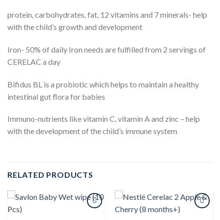
protein, carbohydrates, fat, 12 vitamins and 7 minerals- help
with the child’s growth and development
Iron- 50% of daily Iron needs are fulfilled from 2 servings of
CERELAC a day
Bifidus BL is a probiotic which helps to maintain a healthy
intestinal gut flora for babies
Immuno-nutrients like vitamin C, vitamin A and zinc – help
with the development of the child’s immune system
RELATED PRODUCTS