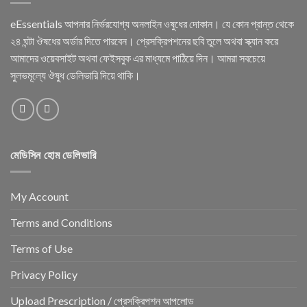
eEssentials আপনার নির্ভরযোগ্য অনলাইন ওষুধের দোকান। যে কোন প্রান্ত থেকে
২৪ ঘন্টা ঔষধের অর্ডার দিতে পারবেন। প্রেসক্রিপশনের ছবি তুলে অথবা স্ক্যান করে
আমাদের ওয়েবসাইট অথবা ফেইসবুক এর মাধ্যমে পাঠিয়ে দিন। আমরা সবচেয়ে
সুলভমূল্যে ঔষুধ ডেলিভারি দিয়ে থাকি।
মেডিসিন হোম ডেলিভারি
My Account
Terms and Conditions
Terms of Use
Privacy Policy
Upload Prescription / প্রেসক্রিপশন আপলোড