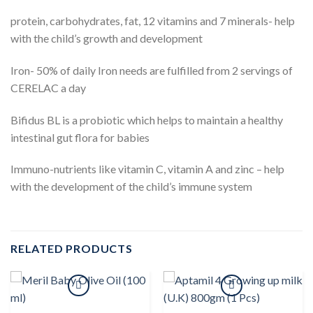
protein, carbohydrates, fat, 12 vitamins and 7 minerals- help
with the child’s growth and development
Iron- 50% of daily Iron needs are fulfilled from 2 servings of
CERELAC a day
Bifidus BL is a probiotic which helps to maintain a healthy
intestinal gut flora for babies
Immuno-nutrients like vitamin C, vitamin A and zinc – help
with the development of the child’s immune system
RELATED PRODUCTS