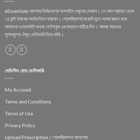
eEssentials আপনার নির্ভরযোগ্য অনলাইন ওষুধের দোকান। যে কোন প্রান্ত থেকে
২৪ ঘন্টা ঔষধের অর্ডার দিতে পারবেন। প্রেসক্রিপশনের ছবি তুলে অথবা স্ক্যান করে
আমাদের ওয়েবসাইট অথবা ফেইসবুক এর মাধ্যমে পাঠিয়ে দিন। আমরা সবচেয়ে
সুলভমূল্যে ঔষুধ ডেলিভারি দিয়ে থাকি।
মেডিসিন হোম ডেলিভারি
My Account
Terms and Conditions
Terms of Use
Privacy Policy
Upload Prescription / প্রেসক্রিপশন আপলোড