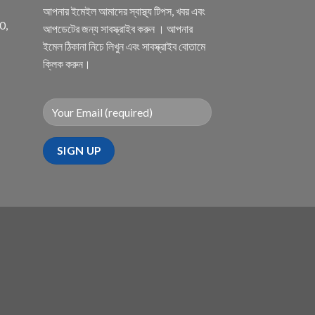
আপনার ইমেইল আমাদের স্বাস্থ্য টিপস, খবর এবং
0,
আপডেটের জন্য সাবস্ক্রাইব করুন । আপনার
ইমেল ঠিকানা নিচে লিখুন এবং সাবস্ক্রাইব বোতামে
ক্লিক করুন।