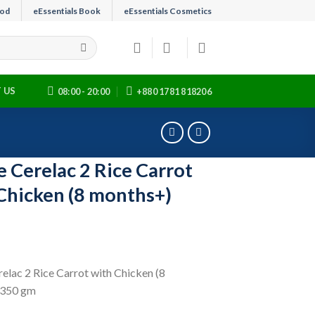
ood
eEssentials Book
eEssentials Cosmetics
 US
08:00 - 20:00
+880 1781 818206
e Cerelac 2 Rice Carrot
Chicken (8 months+)
elac 2 Rice Carrot with Chicken (8
 350 gm