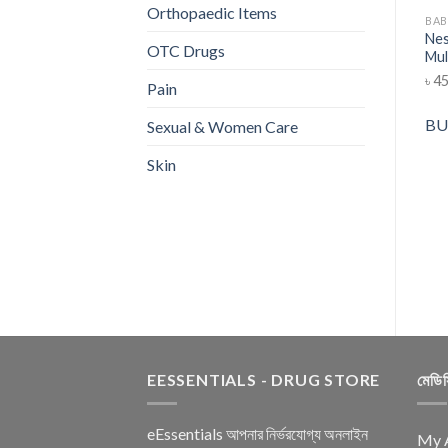
Orthopaedic Items
BAB
Nes
OTC Drugs
Mul
৳
45
Pain
BU
Sexual & Women Care
Skin
EESSENTIALS - DRUG STORE
মেডি
eEssentials আপনার নির্ভরযোগ্য অনলাইন
My 