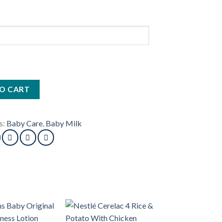
O CART
s:
Baby Care
,
Baby Milk