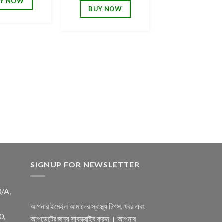
Y NOW
BUY NOW
SIGNUP FOR NEWSLETTER
0/A,
আপনার ইমেইল আমাদের স্বাস্থ্য টিপস, খবর এবং
0,
আপডেটের জন্য সাবস্ক্রাইব করুন । আপনার