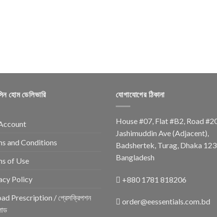
সিন হোম ডেলিভারি
যোগাযোগের ঠিকানা
House #07, Flat #B2, Road #2
Account
Jashimuddin Ave (Adjacent),
s and Conditions
Badshertek, Turag, Dhaka 123
Bangladesh
s of Use
acy Policy
+880 1781 818206
ad Prescription / প্রেসক্রিপশন
order@eessentials.com.bd
োড