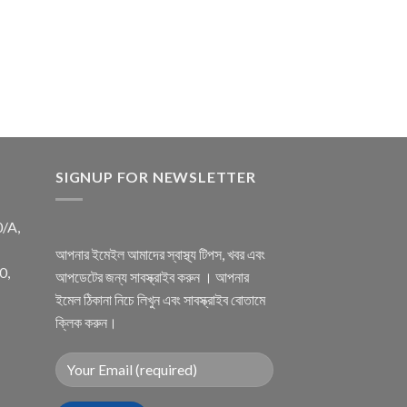
SIGNUP FOR NEWSLETTER
0/A,
আপনার ইমেইল আমাদের স্বাস্থ্য টিপস, খবর এবং
0,
আপডেটের জন্য সাবস্ক্রাইব করুন । আপনার
ইমেল ঠিকানা নিচে লিখুন এবং সাবস্ক্রাইব বোতামে
ক্লিক করুন।