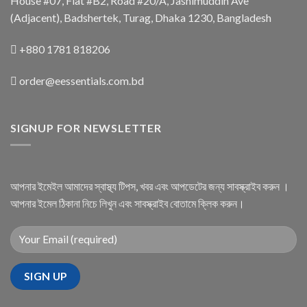
House #07, Flat #B2, Road #20/A, Jashimuddin Ave
(Adjacent), Badshertek, Turag, Dhaka 1230, Bangladesh
+880 1781 818206
order@eessentials.com.bd
SIGNUP FOR NEWSLETTER
আপনার ইমেইল আমাদের স্বাস্থ্য টিপস, খবর এবং আপডেটের জন্য সাবস্ক্রাইব করুন ।
আপনার ইমেল ঠিকানা নিচে লিখুন এবং সাবস্ক্রাইব বোতামে ক্লিক করুন।