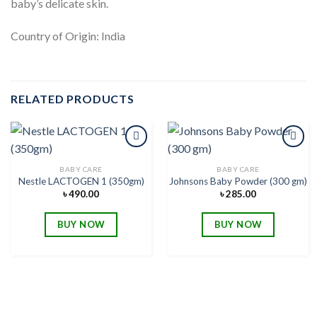
baby’s delicate skin.
Country of Origin: India
RELATED PRODUCTS
BABY CARE
BABY CARE
Nestle LACTOGEN 1 (350gm)
Johnsons Baby Powder (300 gm)
Add to
Add to
wishlist
wishlist
৳
490.00
৳
285.00
BUY NOW
BUY NOW