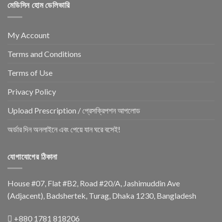
মেডিসিন হোম ডেলিভারি
My Account
Terms and Conditions
Terms of Use
Privacy Policy
Upload Prescription / প্রেসক্রিপশন আপলোড
অর্ডার দিন অনলাইনে এবং পেয়ে যান ঘরে বসেই!
যোগাযোগের ঠিকানা
House #07, Flat #B2, Road #20/A, Jashimuddin Ave
(Adjacent), Badshertek, Turag, Dhaka 1230, Bangladesh
+880 1781 818206