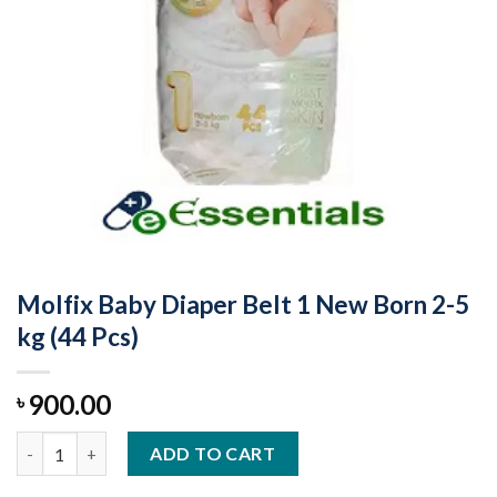
Molfix Baby Diaper Belt 1 New Born 2-5
kg (44 Pcs)
900.00
৳
Molfix Baby Diaper Belt 1 New Born 2-5 kg (44 Pcs) quantity
ADD TO CART