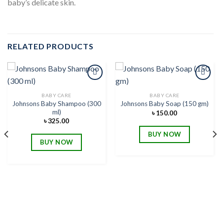
baby’s delicate skin.
RELATED PRODUCTS
BABY CARE
BABY CARE
Johnsons Baby Shampoo (300
Johnsons Baby Soap (150 gm)
Add to
Add to
ml)
wishlist
wishlist
৳
150.00
৳
325.00
BUY NOW
BUY NOW